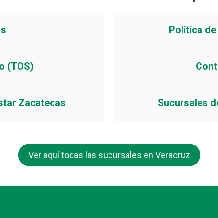
os
Política d
io (TOS)
Cont
star Zacatecas
Sucursales d
Ver aquí todas las sucursales en Veracruz