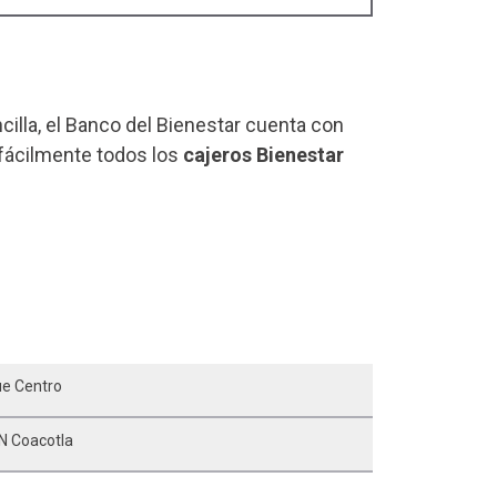
ncilla, el Banco del Bienestar cuenta con
 fácilmente todos los
cajeros Bienestar
ue Centro
n Coacotla