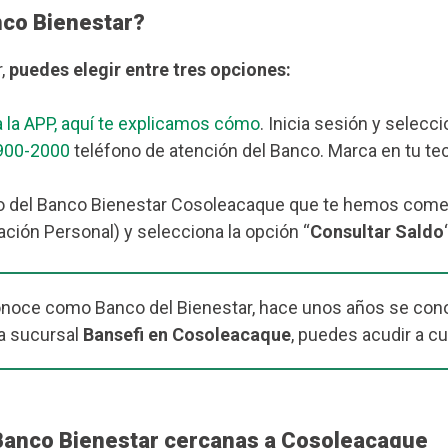
nco Bienestar?
r,
puedes elegir entre tres opciones:
 la APP, aquí te explicamos cómo
. Inicia sesión y selecc
900-2000
teléfono de atención del Banco. Marca en tu tec
o del Banco Bienestar Cosoleacaque que te hemos comenta
ación Personal) y selecciona la opción “
Consultar Saldo
onoce como Banco del Bienestar, hace unos años se cono
a sucursal
Bansefi en Cosoleacaque
, puedes acudir a cu
 Banco Bienestar cercanas a Cosoleacaque