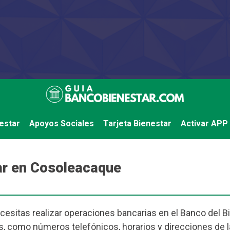
estar
Apoyos Sociales
Tarjeta Bienestar
Activar APP
ar en Cosoleacaque
cesitas realizar operaciones bancarias en el Banco del Bi
s, como números telefónicos, horarios y direcciones de 