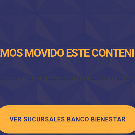
MOS MOVIDO ESTE CONTEN
minio, para ver el contenido haz clic en el siguiente enl
VER SUCURSALES BANCO BIENESTAR