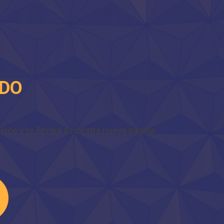
IDO
ace y te llevará a nuestra nueva página.