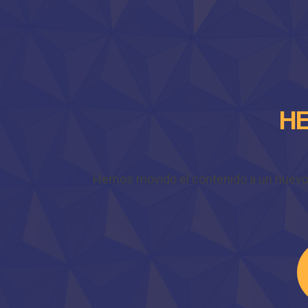
HE
Hemos movido el contenido a un nuevo do