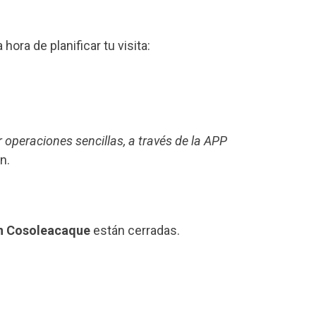
a hora de planificar tu visita:
r operaciones sencillas, a través de la APP
n.
en Cosoleacaque
están cerradas.