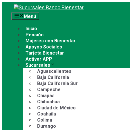
Saltar
al
Menú
contenido
Inicio
Pensión
Mujeres con Bienestar
Apoyos Sociales
Tarjeta Bienestar
Activar APP
Sucursales
Aguascalientes
Baja California
Baja California Sur
Campeche
Chiapas
Chihuahua
Ciudad de México
Coahuila
Colima
Durango