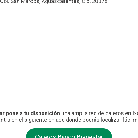
 Col. San Marcos, Aguascalientes, C.p. 20078
ar pone a tu disposición
una amplia red de cajeros en Ixc
Entra en el siguiente enlace donde podrás localizar fácil
Cajeros Banco Bienestar