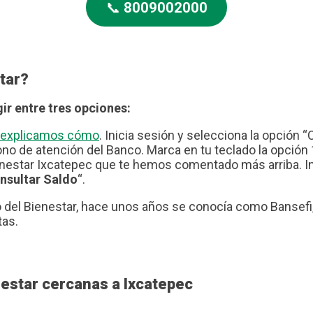
📞
8009002000
tar?
ir entre tres opciones:
te explicamos cómo
. Inicia sesión y selecciona la opción “
no de atención del Banco. Marca en tu teclado la opción 1
nestar Ixcatepec que te hemos comentado más arriba. Ing
nsultar Saldo
“.
del Bienestar, hace unos años se conocía como Bansefi, 
tas.
estar cercanas a Ixcatepec