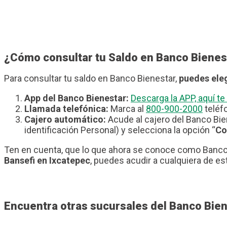
¿Cómo consultar tu Saldo en Banco Bienes
Para consultar tu saldo en Banco Bienestar,
puedes eleg
App del Banco Bienestar:
Descarga la APP, aquí 
Llamada telefónica:
Marca al
800-900-2000
teléfo
Cajero automático:
Acude al cajero del Banco Bie
identificación Personal) y selecciona la opción “
Co
Ten en cuenta, que lo que ahora se conoce como Banco 
Bansefi en Ixcatepec
, puedes acudir a cualquiera de es
Encuentra otras sucursales del Banco Bien