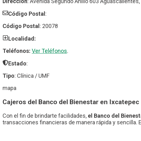
Dirección
: Avenida Segundo Anillo 603 Aguascalientes,
Código Postal
:
Código Postal
: 20078
Localidad:
Teléfonos:
Ver Teléfonos
.
Estado
:
Tipo
: Clínica / UMF
mapa
Cajeros del Banco del Bienestar en Ixcatepec
Con el fin de brindarte facilidades,
el Banco del Bienest
transacciones financieras de manera rápida y sencilla. 