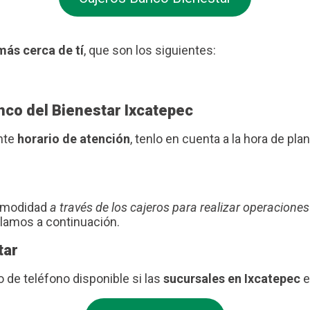
más cerca de tí
, que son los siguientes:
nco del Bienestar Ixcatepec
ente
horario de atención
, tenlo en cuenta a la hora de plani
comodidad
a través de los cajeros para realizar operaciones
blamos a continuación.
tar
de teléfono disponible si las
sucursales en Ixcatepec
e