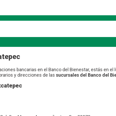
atepec
aciones bancarias en el Banco del Bienestar, estás en el
rarios y direcciones de las
sucursales del Banco del Bi
xcatepec