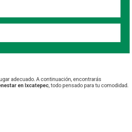
 lugar adecuado. A continuación, encontrarás
enestar en Ixcatepec
, todo pensado para tu comodidad.