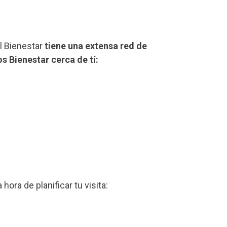
el Bienestar
tiene una extensa red de
os Bienestar cerca de tí:
a hora de planificar tu visita: