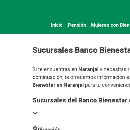
Saltar
al
contenido
Inicio
Pensión
Mujeres con Bien
Sucursales Banco Bienesta
Si te encuentras en
Naranjal
y necesitas r
continuación, te ofrecemos información es
Bienestar en Naranjal
para tu convenienci
Sucursales del Banco Bienestar 
Dirección
: