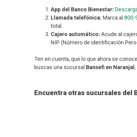
App del Banco Bienestar:
Descarga
Llamada telefónica:
Marca al
800-
total.
Cajero automático:
Acude al cajero
NIP (Número de identificación Perso
Ten en cuenta, que lo que ahora se conoce
buscas una sucursal
Bansefi en Naranjal
,
Encuentra otras sucursales del 