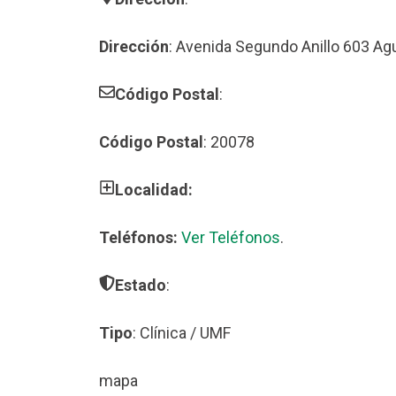
Dirección
: Avenida Segundo Anillo 603 Ag
Código Postal
:
Código Postal
: 20078
Localidad:
Teléfonos:
Ver Teléfonos
.
Estado
:
Tipo
: Clínica / UMF
mapa