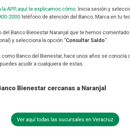
 la APP, aquí te explicamos cómo
. Inicia sesión y selecc
900-2000
teléfono de atención del Banco. Marca en tu tec
 del Banco Bienestar Naranjal que te hemos comentado má
nal) y selecciona la opción “
Consultar Saldo
“.
 como Banco del Bienestar, hace unos años se conocía c
 puedes acudir a cualquiera de estas.
Banco Bienestar cercanas a Naranjal
Ver aquí todas las sucursales en Veracruz