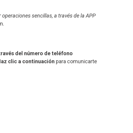
r operaciones sencillas, a través de la APP
n.
través del número de teléfono
az clic a continuación
para comunicarte