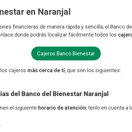
nestar en Naranjal
iones financieras de manera rápida y sencilla, el Banco d
 enlace donde podrás localizar fácilmente todos los
cajer
Cajeros Banco Bienestar
 los cajeros
más cerca de tí
, que son los siguientes:
ias del Banco del Bienestar Naranjal
enen el siguiente
horario de atención
, tenlo en cuenta a l
.