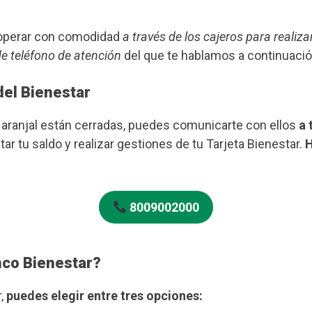
s operar con comodidad
a través de los cajeros para realiza
de teléfono de atención
del que te hablamos a continuació
del Bienestar
Naranjal están cerradas, puedes comunicarte con ellos
a 
ar tu saldo y realizar gestiones de tu Tarjeta Bienestar.
H
8009002000
nco Bienestar?
r,
puedes elegir entre tres opciones: