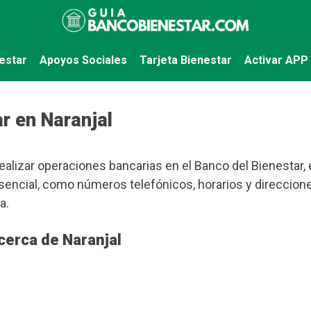
estar
Apoyos Sociales
Tarjeta Bienestar
Activar APP
r en Naranjal
ealizar operaciones bancarias en el Banco del Bienestar, 
encial, como números telefónicos, horarios y direccion
a.
cerca de Naranjal