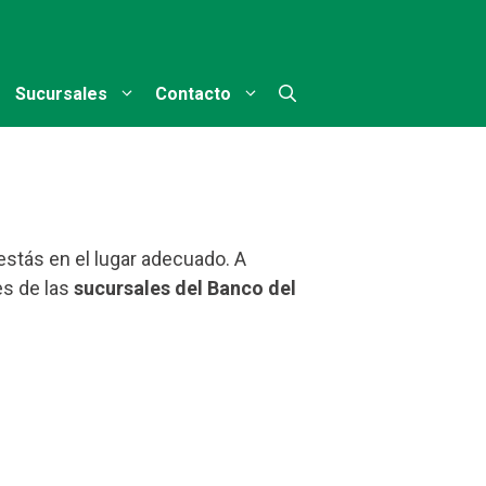
Sucursales
Contacto
estás en el lugar adecuado. A
es de las
sucursales del Banco del