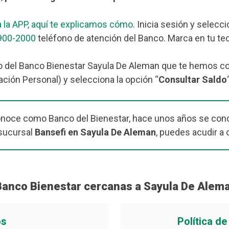
 la APP, aquí te explicamos cómo
. Inicia sesión y selecc
900-2000
teléfono de atención del Banco. Marca en tu tec
o del Banco Bienestar Sayula De Aleman que te hemos com
ación Personal) y selecciona la opción “
Consultar Saldo
onoce como Banco del Bienestar, hace unos años se cono
sucursal
Bansefi en Sayula De Aleman
, puedes acudir a 
Banco Bienestar cercanas a Sayula De Alem
os
Política d