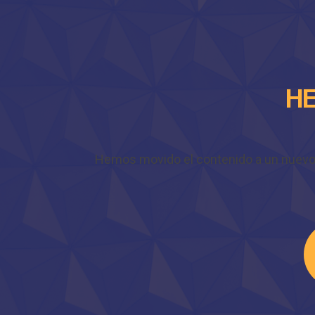
HE
Hemos movido el contenido a un nuevo do