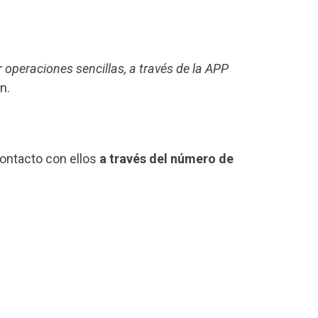
r operaciones sencillas, a través de la APP
n.
contacto con ellos
a través del número de