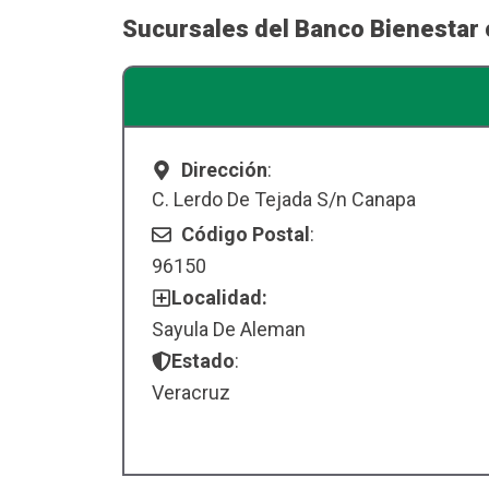
Sucursales del Banco Bienestar
Dirección
:
C. Lerdo De Tejada S/n Canapa
Código Postal
:
96150
Localidad:
Sayula De Aleman
Estado
:
Veracruz