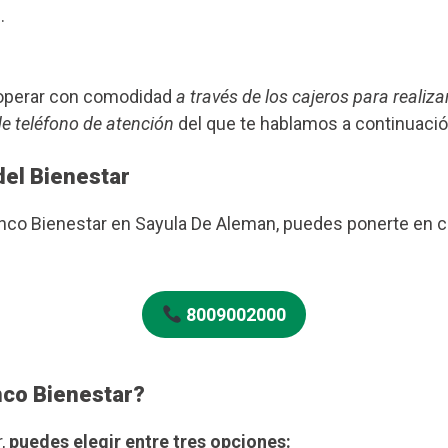
.
s operar con comodidad
a través de los cajeros para realiza
de teléfono de atención
del que te hablamos a continuació
del Bienestar
anco Bienestar en Sayula De Aleman, puedes ponerte en 
8009002000
nco Bienestar?
r,
puedes elegir entre tres opciones: