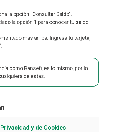
iona la opción “Consultar Saldo”.
lado la opción 1 para conocer tu saldo
entado más arriba. Ingresa tu tarjeta,
“.
cía como Bansefi, es lo mismo, por lo
cualquiera de estas.
an
e Privacidad y de Cookies