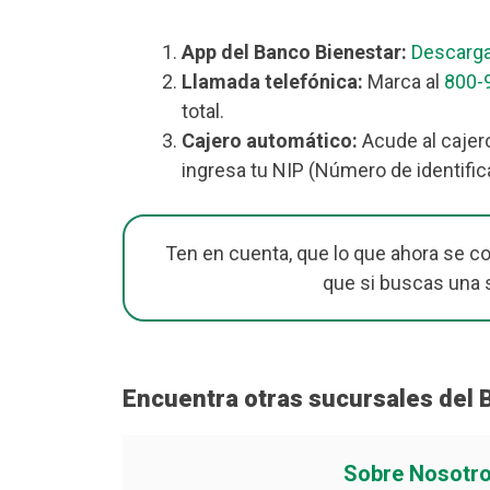
App del Banco Bienestar:
Descarga
Llamada telefónica:
Marca al
800-
total.
Cajero automático:
Acude al cajer
ingresa tu NIP (Número de identific
Ten en cuenta, que lo que ahora se c
que si buscas una 
Encuentra otras sucursales del 
Sobre Nosotr