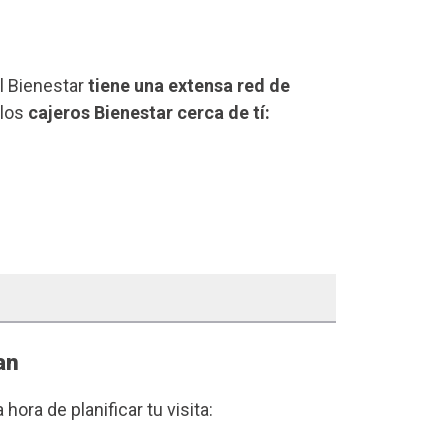
el Bienestar
tiene una extensa red de
 los
cajeros Bienestar cerca de tí:
an
a hora de planificar tu visita: