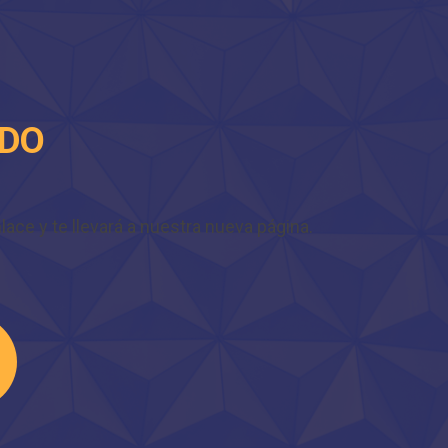
IDO
ace y te llevará a nuestra nueva página.