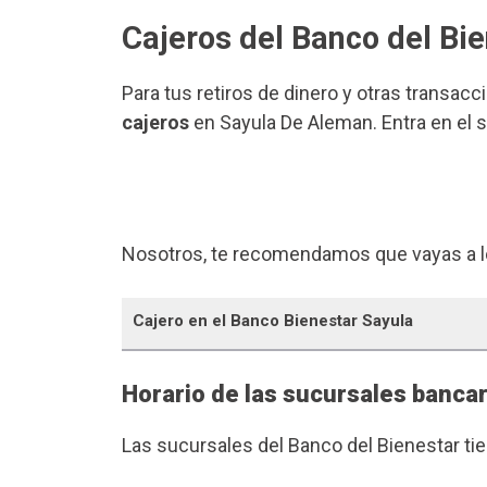
Cajeros del Banco del Bi
Para tus retiros de dinero y otras transacc
cajeros
en Sayula De Aleman. Entra en el 
Nosotros, te recomendamos que vayas a l
Cajero en el Banco Bienestar Sayula
Horario de las sucursales banca
Las sucursales del Banco del Bienestar ti