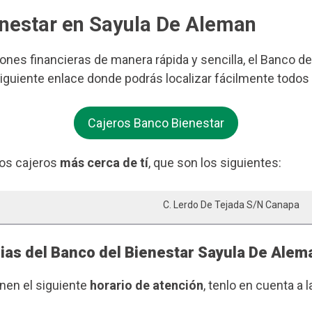
enestar en Sayula De Aleman
iones financieras de manera rápida y sencilla, el Banco d
siguiente enlace donde podrás localizar fácilmente todos
Cajeros Banco Bienestar
os cajeros
más cerca de tí
, que son los siguientes:
C. Lerdo De Tejada S/n Canapa
rias del Banco del Bienestar Sayula De Alem
enen el siguiente
horario de atención
, tenlo en cuenta a l