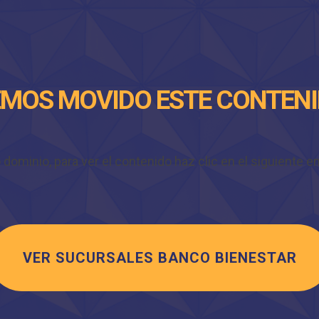
MOS MOVIDO ESTE CONTEN
minio, para ver el contenido haz clic en el siguiente enl
VER SUCURSALES BANCO BIENESTAR