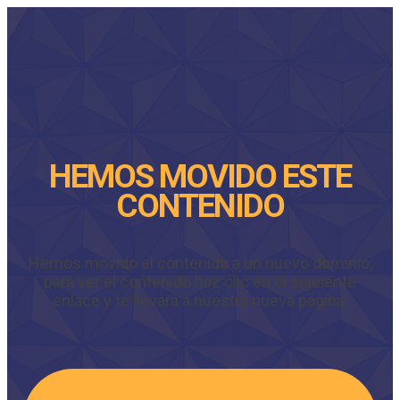
HEMOS MOVIDO ESTE
CONTENIDO
Hemos movido el contenido a un nuevo dominio,
para ver el contenido haz clic en el siguiente
enlace y te llevará a nuestra nueva página.