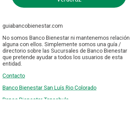
guiabancobienestar.com
No somos Banco Bienestar ni mantenemos relación
alguna con ellos. Simplemente somos una guía /
directorio sobre las Sucursales de Banco Bienestar
que pretende ayudar a todos los usuarios de esta
entidad.
Contacto
Banco Bienestar San Luís Rio Colorado
Banco Bienestar Tapachula
Banco Bienestar Huejotzingo
Banco Bienestar Iztacalco
Banco Bienestar La piedad