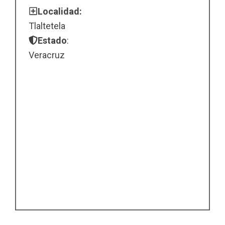
Localidad:
Tlaltetela
Estado
:
Veracruz