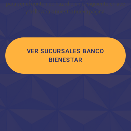
para ver el contenido haz clic en el siguiente enlace
y te llevará a nuestra nueva página.
VER SUCURSALES BANCO
BIENESTAR