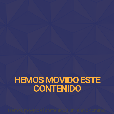
HEMOS MOVIDO ESTE
CONTENIDO
Hemos movido el contenido a un nuevo dominio,