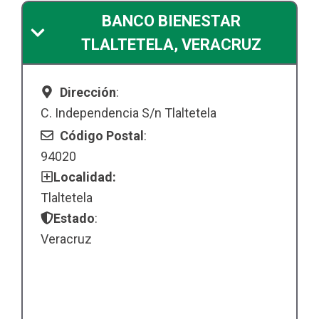
BANCO BIENESTAR
TLALTETELA, VERACRUZ
Dirección
:
C. Independencia S/n Tlaltetela
Código Postal
:
94020
Localidad:
Tlaltetela
Estado
:
Veracruz