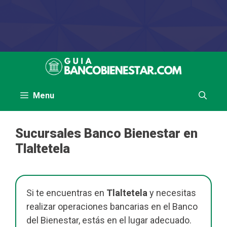
Saltar
al
contenido
Menu
Sucursales Banco Bienestar en
Tlaltetela
Si te encuentras en
Tlaltetela
y necesitas
realizar operaciones bancarias en el Banco
del Bienestar, estás en el lugar adecuado.