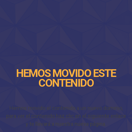
HEMOS MOVIDO ESTE
CONTENIDO
Hemos movido el contenido a un nuevo dominio,
para ver el contenido haz clic en el siguiente enlace
y te llevará a nuestra nueva página.