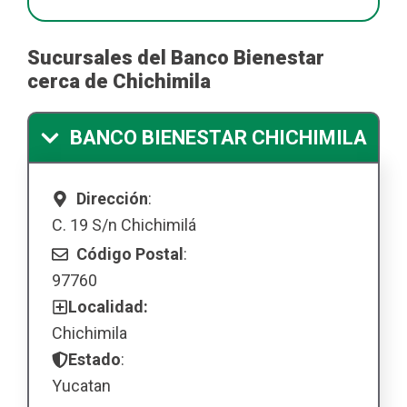
Sucursales del Banco Bienestar
cerca de Chichimila
BANCO BIENESTAR CHICHIMILA
Dirección
:
C. 19 S/n Chichimilá
Código Postal
:
97760
Localidad:
Chichimila
Estado
:
Yucatan