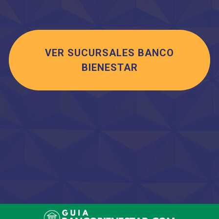
VER SUCURSALES BANCO
BIENESTAR
Saltar