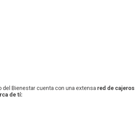
nco del Bienestar cuenta con una extensa
red de cajeros
ca de tí: