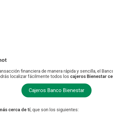
not
 transacción financiera de manera rápida y sencilla, el Ba
drás localizar fácilmente todos los
cajeros Bienestar cer
Cajeros Banco Bienestar
más cerca de tí
, que son los siguientes: