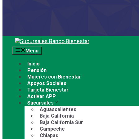
Saltar
al
Menu
contenido
Inicio
Pensión
Mujeres con Bienestar
Apoyos Sociales
Tarjeta Bienestar
Activar APP
Sucursales
Aguascalientes
Baja California
Baja California Sur
Campeche
Chiapas