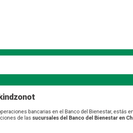
kindzonot
operaciones bancarias en el Banco del Bienestar, estás e
cciones de las
sucursales del Banco del Bienestar en C