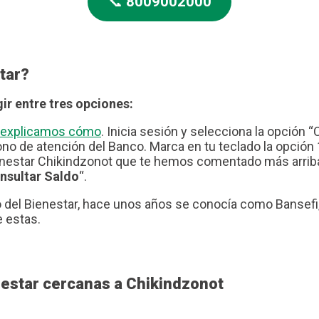
📞
8009002000
tar?
ir entre tres opciones:
te explicamos cómo
. Inicia sesión y selecciona la opción “
no de atención del Banco. Marca en tu teclado la opción 1
nestar Chikindzonot que te hemos comentado más arriba. 
nsultar Saldo
“.
del Bienestar, hace unos años se conocía como Bansefi, 
e estas.
nestar cercanas a Chikindzonot