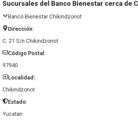
Sucursales del Banco Bienestar cerca de 
Banco Bienestar Chikindzonot
Dirección
:
C. 21 S/n Chikindzonot
Código Postal
:
97940
Localidad:
Chikindzonot
Estado
:
Yucatan