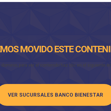
MOS MOVIDO ESTE CONTEN
minio, para ver el contenido haz clic en el siguiente enl
VER SUCURSALES BANCO BIENESTAR