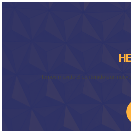
HE
Hemos movido el contenido a un nuevo do