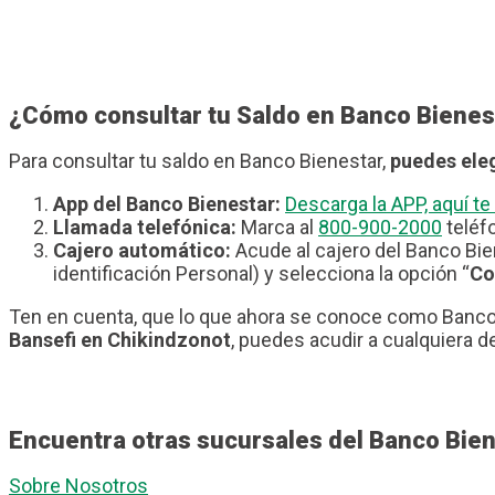
¿Cómo consultar tu Saldo en Banco Bienes
Para consultar tu saldo en Banco Bienestar,
puedes eleg
App del Banco Bienestar:
Descarga la APP, aquí 
Llamada telefónica:
Marca al
800-900-2000
teléfo
Cajero automático:
Acude al cajero del Banco Bie
identificación Personal) y selecciona la opción “
Co
Ten en cuenta, que lo que ahora se conoce como Banco 
Bansefi en Chikindzonot
, puedes acudir a cualquiera d
Encuentra otras sucursales del Banco Bie
Sobre Nosotros