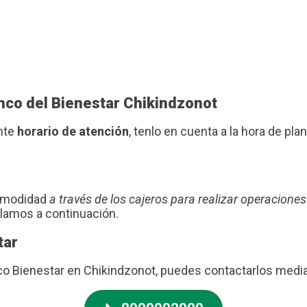
anco del Bienestar Chikindzonot
ente
horario de atención
, tenlo en cuenta a la hora de plani
comodidad
a través de los cajeros para realizar operaciones
blamos a continuación.
tar
anco Bienestar en Chikindzonot, puedes contactarlos med