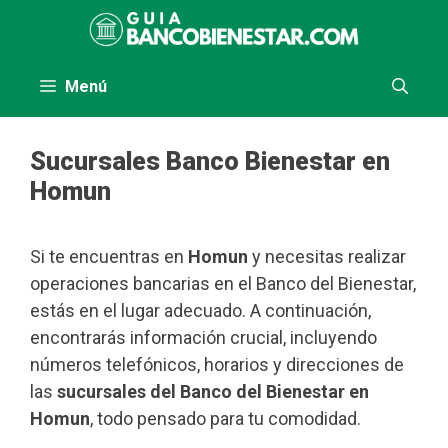
Saltar
al
contenido
Menú
Sucursales Banco Bienestar en
Homun
Si te encuentras en
Homun
y necesitas realizar
operaciones bancarias en el Banco del Bienestar,
estás en el lugar adecuado. A continuación,
encontrarás información crucial, incluyendo
números telefónicos, horarios y direcciones de
las
sucursales del Banco del Bienestar en
Homun
, todo pensado para tu comodidad.