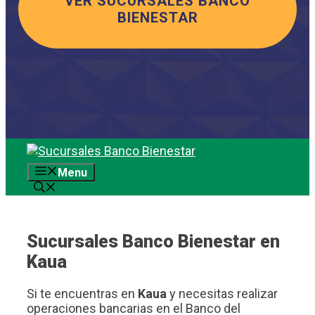
VER SUCURSALES BANCO
BIENESTAR
Saltar
al
Menu
contenido
Sucursales Banco Bienestar en
Kaua
Si te encuentras en
Kaua
y necesitas realizar
operaciones bancarias en el Banco del