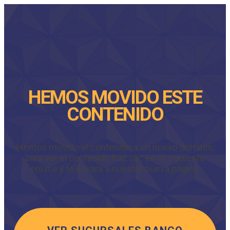
HEMOS MOVIDO ESTE
CONTENIDO
Hemos movido el contenido a un nuevo dominio,
para ver el contenido haz clic en el siguiente
enlace y te llevará a nuestra nueva página.