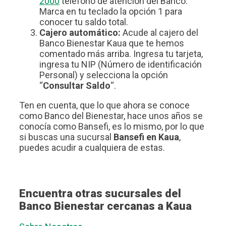
2000
teléfono de atención del Banco.
Marca en tu teclado la opción 1 para
conocer tu saldo total.
Cajero automático:
Acude al cajero del
Banco Bienestar Kaua que te hemos
comentado más arriba. Ingresa tu tarjeta,
ingresa tu NIP (Número de identificación
Personal) y selecciona la opción
“
Consultar Saldo
“.
Ten en cuenta, que lo que ahora se conoce
como Banco del Bienestar, hace unos años se
conocía como Bansefi, es lo mismo, por lo que
si buscas una sucursal
Bansefi en Kaua
,
puedes acudir a cualquiera de estas.
Encuentra otras sucursales del
Banco Bienestar cercanas a Kaua