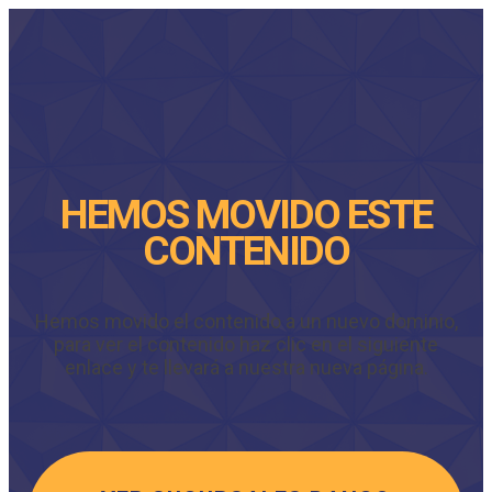
HEMOS MOVIDO ESTE
CONTENIDO
Hemos movido el contenido a un nuevo dominio,
para ver el contenido haz clic en el siguiente
enlace y te llevará a nuestra nueva página.