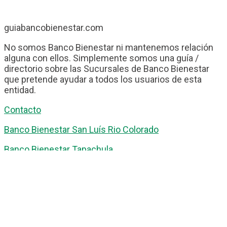
guiabancobienestar.com
No somos Banco Bienestar ni mantenemos relación
alguna con ellos. Simplemente somos una guía /
directorio sobre las Sucursales de Banco Bienestar
que pretende ayudar a todos los usuarios de esta
entidad.
Contacto
Banco Bienestar San Luís Rio Colorado
Banco Bienestar Tapachula
Banco Bienestar Huejotzingo
Banco Bienestar Iztacalco
Banco Bienestar La piedad