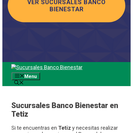
VER SUCURSALES BANCO
BIENESTAR
Saltar
al
Menu
contenido
Sucursales Banco Bienestar en
Tetiz
Si te encuentras en
Tetiz
y necesitas realizar