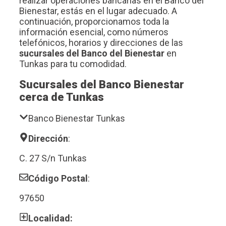
realizar operaciones bancarias en el Banco del
Bienestar, estás en el lugar adecuado. A
continuación, proporcionamos toda la
información esencial, como números
telefónicos, horarios y direcciones de las
sucursales del Banco del Bienestar
en
Tunkas para tu comodidad.
Sucursales del Banco Bienestar
cerca de Tunkas
Banco Bienestar Tunkas
Dirección
:
C. 27 S/n Tunkas
Código Postal
:
97650
Localidad: