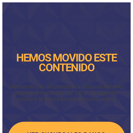
HEMOS MOVIDO ESTE
CONTENIDO
Hemos movido el contenido a un nuevo dominio,
para ver el contenido haz clic en el siguiente
enlace y te llevará a nuestra nueva página.