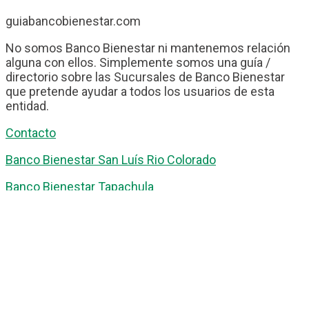
guiabancobienestar.com
No somos Banco Bienestar ni mantenemos relación
alguna con ellos. Simplemente somos una guía /
directorio sobre las Sucursales de Banco Bienestar
que pretende ayudar a todos los usuarios de esta
entidad.
Contacto
Banco Bienestar San Luís Rio Colorado
Banco Bienestar Tapachula
Banco Bienestar Huejotzingo
Banco Bienestar Iztacalco
Banco Bienestar La piedad
© guiabancobienestar.com - 2026