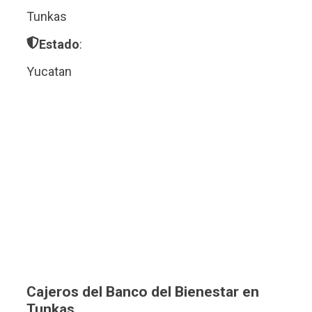
Tunkas
Estado
:
Yucatan
Cajeros del Banco del Bienestar en
Tunkas