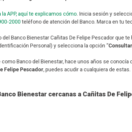
 la APP, aquí te explicamos cómo
. Inicia sesión y selecc
900-2000
teléfono de atención del Banco. Marca en tu tec
o del Banco Bienestar Cañitas De Felipe Pescador que t
dentificación Personal) y selecciona la opción “
Consulta
 como Banco del Bienestar, hace unos años se conocía c
De Felipe Pescador
, puedes acudir a cualquiera de estas.
Banco Bienestar cercanas a Cañitas De Feli