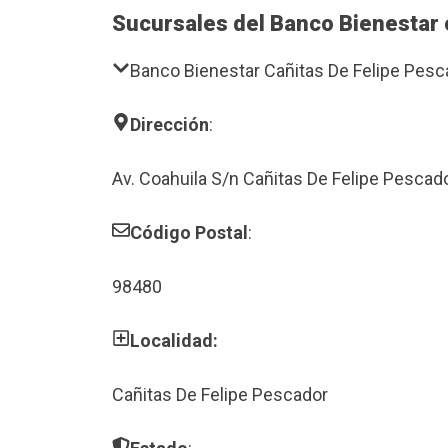
Sucursales del Banco Bienestar 
Banco Bienestar Cañitas De Felipe Pesc
Dirección
:
Av. Coahuila S/n Cañitas De Felipe Pescad
Código Postal
:
98480
Localidad:
Cañitas De Felipe Pescador