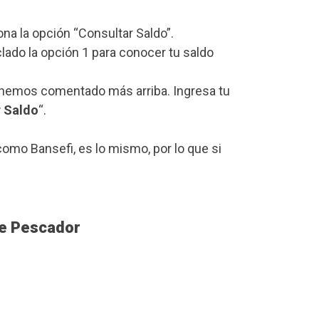
iona la opción “Consultar Saldo”.
lado la opción 1 para conocer tu saldo
e hemos comentado más arriba. Ingresa tu
r Saldo
“.
omo Bansefi, es lo mismo, por lo que si
pe Pescador