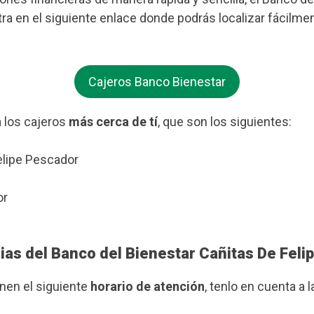
ra en el siguiente enlace donde podrás localizar fácilme
Cajeros Banco Bienestar
 los cajeros
más cerca de tí
, que son los siguientes:
elipe Pescador
or
ias del Banco del Bienestar Cañitas De Fel
enen el siguiente
horario de atención
, tenlo en cuenta a l