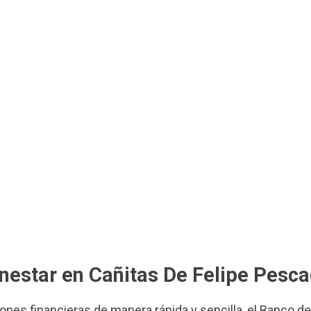
enestar en Cañitas De Felipe Pesc
iones financieras de manera rápida y sencilla, el Banco d