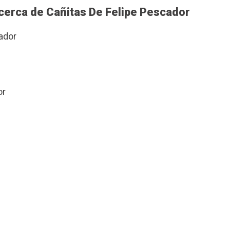
cerca de Cañitas De Felipe Pescador
ador
or