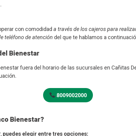
.
s operar con comodidad
a través de los cajeros para realiza
de teléfono de atención
del que te hablamos a continuació
del Bienestar
ienestar fuera del horario de las sucursales en Cañitas D
uación.
8009002000
nco Bienestar?
r,
puedes elegir entre tres opciones: