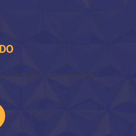
IDO
ace y te llevará a nuestra nueva página.