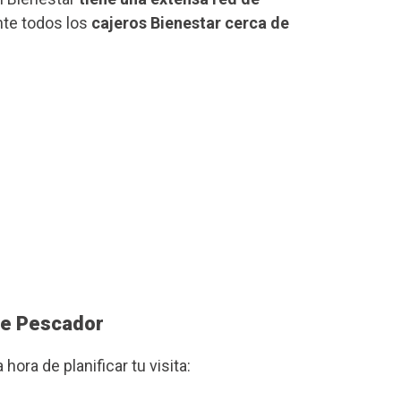
nte todos los
cajeros Bienestar cerca de
ipe Pescador
a hora de planificar tu visita: