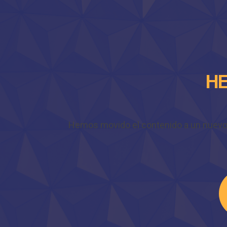
HE
Hemos movido el contenido a un nuevo do