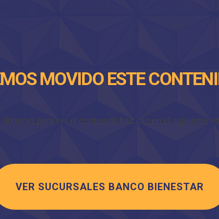
MOS MOVIDO ESTE CONTEN
minio, para ver el contenido haz clic en el siguiente enl
VER SUCURSALES BANCO BIENESTAR