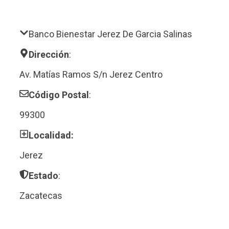
Banco Bienestar Jerez De Garcia Salinas
Dirección
:
Av. Matías Ramos S/n Jerez Centro
Código Postal
:
99300
Localidad:
Jerez
Estado
:
Zacatecas