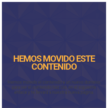
HEMOS MOVIDO ESTE
CONTENIDO
Hemos movido el contenido a un nuevo dominio,
para ver el contenido haz clic en el siguiente
enlace y te llevará a nuestra nueva página.