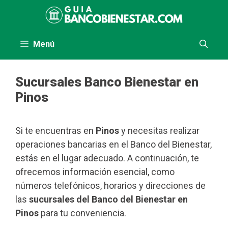
Saltar
al
contenido
Menú
Sucursales Banco Bienestar en
Pinos
Si te encuentras en
Pinos
y necesitas realizar
operaciones bancarias en el Banco del Bienestar,
estás en el lugar adecuado. A continuación, te
ofrecemos información esencial, como
números telefónicos, horarios y direcciones de
las
sucursales del Banco del Bienestar en
Pinos
para tu conveniencia.