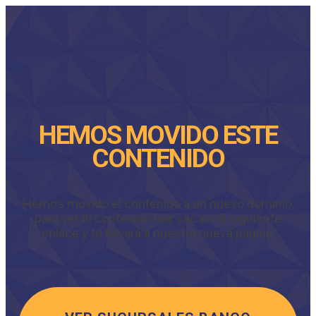
HEMOS MOVIDO ESTE
CONTENIDO
Hemos movido el contenido a un nuevo dominio,
para ver el contenido haz clic en el siguiente
enlace y te llevará a nuestra nueva página.