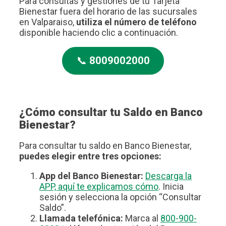
Para consultas y gestiones de tu Tarjeta
Bienestar fuera del horario de las sucursales
en Valparaiso,
utiliza el número de teléfono
disponible haciendo clic a continuación.
📞
8009002000
¿Cómo consultar tu Saldo en Banco
Bienestar?
Para consultar tu saldo en Banco Bienestar,
puedes elegir entre tres opciones:
App del Banco Bienestar:
Descarga la
APP, aquí te explicamos cómo
. Inicia
sesión y selecciona la opción “Consultar
Saldo”.
Llamada telefónica:
Marca al
800-900-