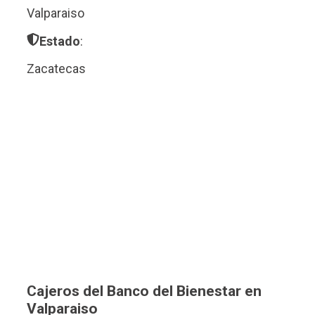
Valparaiso
Estado
:
Zacatecas
Cajeros del Banco del Bienestar en
Valparaiso