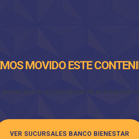
MOS MOVIDO ESTE CONTEN
minio, para ver el contenido haz clic en el siguiente enl
VER SUCURSALES BANCO BIENESTAR