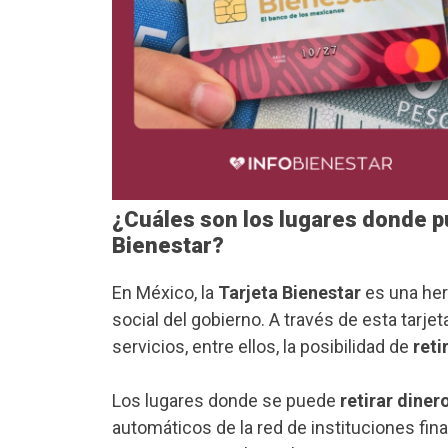
¿Cuáles son los lugares donde pu
Bienestar?
En México, la
Tarjeta Bienestar
es una her
social del gobierno. A través de esta tarje
servicios, entre ellos, la posibilidad de
reti
Los lugares donde se puede
retirar diner
automáticos de la red de instituciones fin