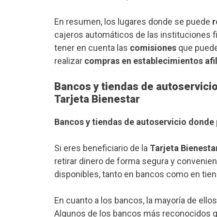
En resumen, los lugares donde se puede
r
cajeros automáticos de las instituciones f
tener en cuenta las
comisiones
que pueden
realizar
compras en establecimientos afi
Bancos y tiendas de autoservicio
Tarjeta Bienestar
Bancos y tiendas de autoservicio donde p
Si eres beneficiario de la
Tarjeta Bienesta
retirar dinero de forma segura y convenie
disponibles, tanto en bancos como en tien
En cuanto a los bancos, la mayoría de ello
Algunos de los bancos más reconocidos q