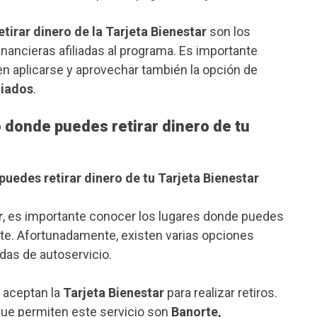
etirar dinero de la Tarjeta Bienestar
son los
inancieras afiliadas al programa. Es importante
 aplicarse y aprovechar también la opción de
liados
.
 donde puedes retirar dinero de tu
uedes retirar dinero de tu Tarjeta Bienestar
r
, es importante conocer los lugares donde puedes
nte. Afortunadamente, existen varias opciones
das de autoservicio.
s aceptan la
Tarjeta Bienestar
para realizar retiros.
ue permiten este servicio son
Banorte,