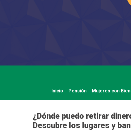
Saltar
al
contenido
Inicio
Pensión
Mujeres con Bien
¿Dónde puedo retirar diner
Descubre los lugares y ba