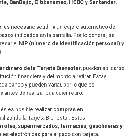
te, BanBajío, Citibanamex, HSBC y Santander
,
r
, es necesario acudir a un cajero automático de
pasos indicados en la pantalla. Por lo general, se
gresar el
NIP (número de identificación personal)
y
o
.
rar dinero de la Tarjeta Bienestar
, pueden aplicarse
ución financiera y del monto a retirar. Estas
da banco y pueden variar, por lo que es
os
antes de realizar cualquier retiro.
én es posible realizar
compras en
tilizando la Tarjeta Bienestar. Estos
rrotes, supermercados, farmacias, gasolineras y
es electrónicas para el pago con tarjeta.