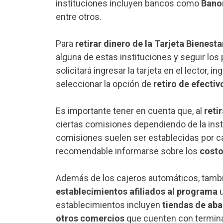
instituciones incluyen bancos como
Banor
entre otros.
Para
retirar dinero de la Tarjeta Bienesta
alguna de estas instituciones y seguir los 
solicitará ingresar la tarjeta en el lector, in
seleccionar la opción de
retiro de efectiv
Es importante tener en cuenta que, al
reti
ciertas comisiones dependiendo de la instit
comisiones suelen ser establecidas por ca
recomendable informarse sobre los
cost
Además de los cajeros automáticos, tambi
establecimientos afiliados al programa
u
establecimientos incluyen
tiendas de aba
otros comercios
que cuenten con terminal