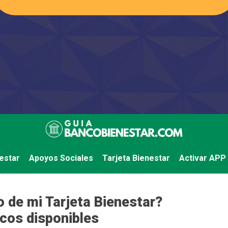
estar
Apoyos Sociales
Tarjeta Bienestar
Activar APP
o de mi Tarjeta Bienestar?
ncos disponibles