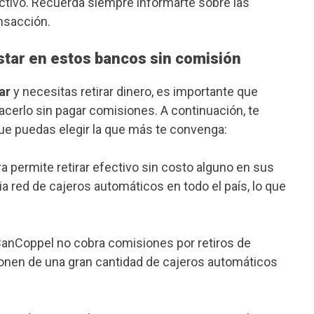
ctivo. Recuerda siempre informarte sobre las
nsacción.
estar en estos bancos sin comisión
ar
y necesitas retirar dinero, es importante que
cerlo sin pagar comisiones. A continuación, te
ue puedas elegir la que más te convenga:
ra permite retirar efectivo sin costo alguno en sus
 red de cajeros automáticos en todo el país, lo que
BanCoppel no cobra comisiones por retiros de
onen de una gran cantidad de cajeros automáticos