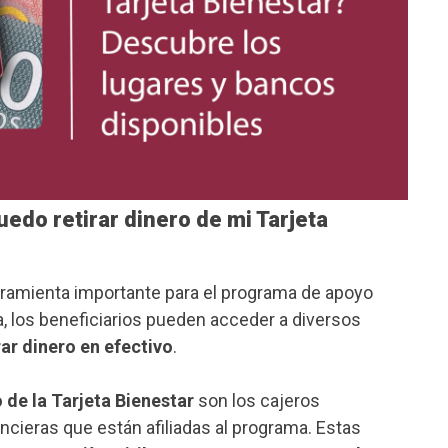
edo retirar dinero de mi Tarjeta
ramienta importante para el programa de apoyo
ta, los beneficiarios pueden acceder a diversos
rar dinero en efectivo
.
o de la Tarjeta Bienestar
son los cajeros
ancieras que están afiliadas al programa. Estas