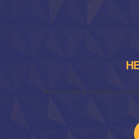
HE
Hemos movido el contenido a un nuevo do