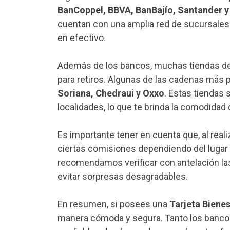
BanCoppel, BBVA, BanBajío, Santander 
cuentan con una amplia red de sucursales en
en efectivo.
Además de los bancos, muchas tiendas de
para retiros. Algunas de las cadenas más 
Soriana, Chedraui y Oxxo
. Estas tiendas 
localidades, lo que te brinda la comodidad d
Es importante tener en cuenta que, al reali
ciertas comisiones dependiendo del lugar d
recomendamos verificar con antelación las 
evitar sorpresas desagradables.
En resumen, si posees una
Tarjeta Bienes
manera cómoda y segura. Tanto los bancos