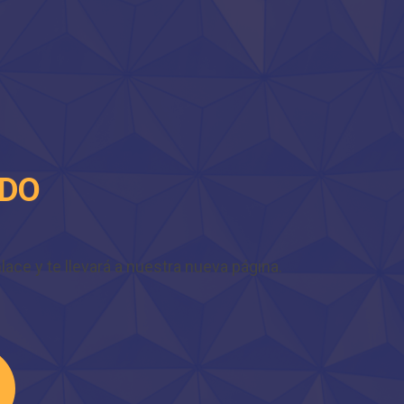
IDO
ace y te llevará a nuestra nueva página.