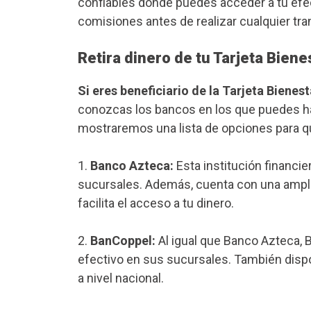
confiables donde puedes acceder a tu efe
comisiones antes de realizar cualquier tra
Retira dinero de tu Tarjeta Bien
Si eres beneficiario de la Tarjeta Bienest
conozcas los bancos en los que puedes ha
mostraremos una lista de opciones para q
1.
Banco Azteca:
Esta institución financie
sucursales. Además, cuenta con una amplia
facilita el acceso a tu dinero.
2.
BanCoppel:
Al igual que Banco Azteca, 
efectivo en sus sucursales. También disp
a nivel nacional.