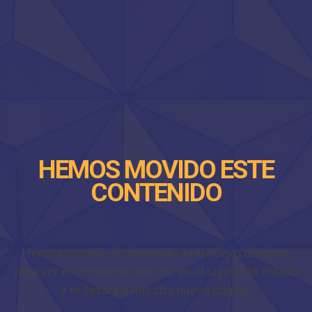
HEMOS MOVIDO ESTE
CONTENIDO
Hemos movido el contenido a un nuevo dominio,
para ver el contenido haz clic en el siguiente enlace
y te llevará a nuestra nueva página.