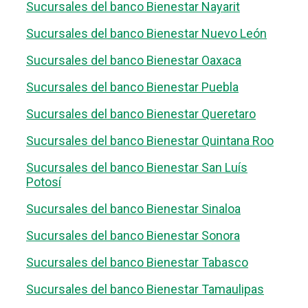
Sucursales del banco Bienestar Nayarit
Sucursales del banco Bienestar Nuevo León
Sucursales del banco Bienestar Oaxaca
Sucursales del banco Bienestar Puebla
Sucursales del banco Bienestar Queretaro
Sucursales del banco Bienestar Quintana Roo
Sucursales del banco Bienestar San Luís
Potosí
Sucursales del banco Bienestar Sinaloa
Sucursales del banco Bienestar Sonora
Sucursales del banco Bienestar Tabasco
Sucursales del banco Bienestar Tamaulipas