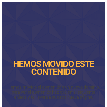
HEMOS MOVIDO ESTE
CONTENIDO
Hemos movido el contenido a un nuevo dominio,
para ver el contenido haz clic en el siguiente
enlace y te llevará a nuestra nueva página.