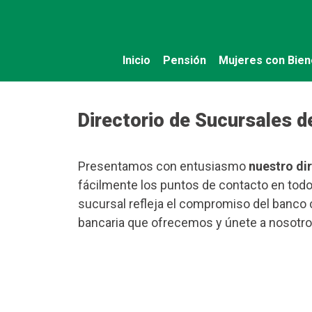
Saltar
al
contenido
Inicio
Pensión
Mujeres con Bien
Directorio de Sucursales d
Presentamos con entusiasmo
nuestro di
fácilmente los puntos de contacto en todo
sucursal refleja el compromiso del banco c
bancaria que ofrecemos y únete a nosotros 