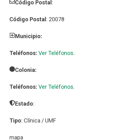
Código Postal
:
Código Postal
: 20078
Municipio:
Teléfonos:
Ver Teléfonos
.
Colonia:
Teléfonos:
Ver Teléfonos
.
Estado
:
Tipo
: Clínica / UMF
mapa