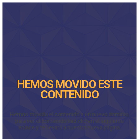
HEMOS MOVIDO ESTE
CONTENIDO
Hemos movido el contenido a un nuevo dominio,
para ver el contenido haz clic en el siguiente
enlace y te llevará a nuestra nueva página.