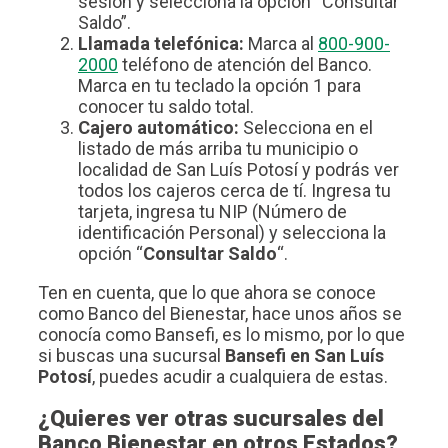
sesión y selecciona la opción “Consultar
Saldo”.
Llamada telefónica:
Marca al
800-900-
2000
teléfono de atención del Banco.
Marca en tu teclado la opción 1 para
conocer tu saldo total.
Cajero automático:
Selecciona en el
listado de más arriba tu municipio o
localidad de San Luís Potosí y podrás ver
todos los cajeros cerca de tí. Ingresa tu
tarjeta, ingresa tu NIP (Número de
identificación Personal) y selecciona la
opción “
Consultar Saldo
“.
Ten en cuenta, que lo que ahora se conoce
como Banco del Bienestar, hace unos años se
conocía como Bansefi, es lo mismo, por lo que
si buscas una sucursal
Bansefi en San Luís
Potosí
, puedes acudir a cualquiera de estas.
¿Quieres ver otras sucursales del
Banco Bienestar en otros Estados?